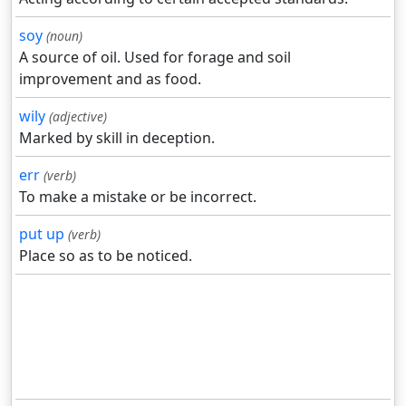
soy
(noun)
A source of oil. Used for forage and soil
improvement and as food.
wily
(adjective)
Marked by skill in deception.
err
(verb)
To make a mistake or be incorrect.
put up
(verb)
Place so as to be noticed.