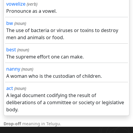
vowelize
(verb)
Pronounce as a vowel.
bw
(noun)
The use of bacteria or viruses or toxins to destroy
men and animals or food.
best
(noun)
The supreme effort one can make.
nanny
(noun)
A woman who is the custodian of children.
act
(noun)
A legal document codifying the result of
deliberations of a committee or society or legislative
body.
Drop-off
meaning in Telugu.