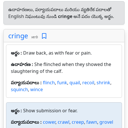
ఉదాహరణలు, పర్యాయపదాలు మరియు వ్యతిరేక పదాలతో
English నిఘంటువు నుండి
cringe
అనే పదం యొక్క అర్థం.
cringe
verb
అర్థం :
Draw back, as with fear or pain.
ఉదాహరణ :
She flinched when they showed the
slaughtering of the calf.
పర్యాయపదాలు :
flinch
,
funk
,
quail
,
recoil
,
shrink
,
squinch
,
wince
అర్థం :
Show submission or fear.
పర్యాయపదాలు :
cower
,
crawl
,
creep
,
fawn
,
grovel