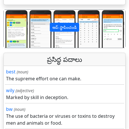
ఆప్ స్థాపించండి
पिछला
अगल
ప్రసిద్ధ పదాలు
best
(noun)
The supreme effort one can make.
wily
(adjective)
Marked by skill in deception.
bw
(noun)
The use of bacteria or viruses or toxins to destroy
men and animals or food.