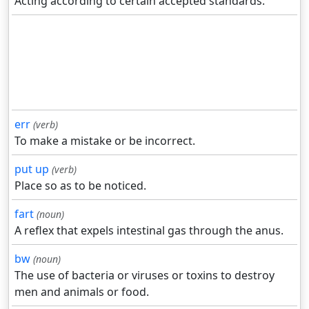
Acting according to certain accepted standards.
err
(verb)
To make a mistake or be incorrect.
put up
(verb)
Place so as to be noticed.
fart
(noun)
A reflex that expels intestinal gas through the anus.
bw
(noun)
The use of bacteria or viruses or toxins to destroy
men and animals or food.