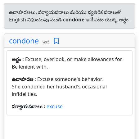
ఉదాహరణలు, పర్యాయపదాలు మరియు వ్యతిరేక పదాలతో
English నిఘంటువు నుండి
condone
అనే పదం యొక్క అర్థం.
condone
verb
అర్థం :
Excuse, overlook, or make allowances for.
Be lenient with.
ఉదాహరణ :
Excuse someone's behavior.
She condoned her husband's occasional
infidelities.
పర్యాయపదాలు :
excuse