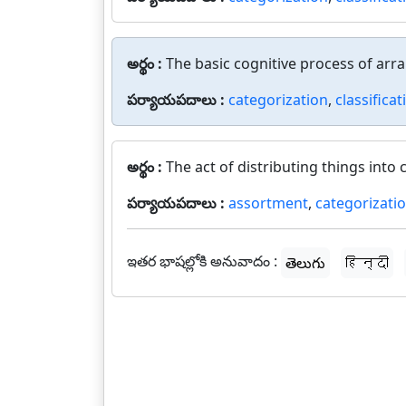
అర్థం :
The basic cognitive process of arra
పర్యాయపదాలు :
categorization
,
classificat
అర్థం :
The act of distributing things into 
పర్యాయపదాలు :
assortment
,
categorizati
ఇతర భాషల్లోకి అనువాదం :
తెలుగు
हिन्दी