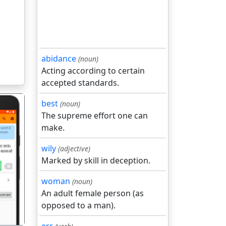
abidance
(noun)
Acting according to certain
accepted standards.
best
(noun)
The supreme effort one can
make.
wily
(adjective)
Marked by skill in deception.
गला
woman
(noun)
An adult female person (as
opposed to a man).