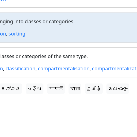
nging into classes or categories.
ion
,
sorting
classes or categories of the same type.
on
,
classification
,
compartmentalisation
,
compartmentalizat
ಕನ್ನಡ
ଓଡ଼ିଆ
मराठी
বাংলা
தமிழ்
മലയാളം