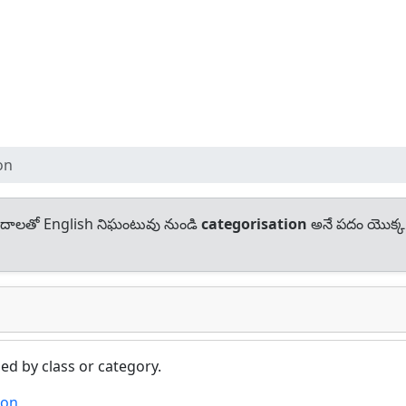
on
దాలతో English నిఘంటువు నుండి
categorisation
అనే పదం యొక్క
ed by class or category.
ion