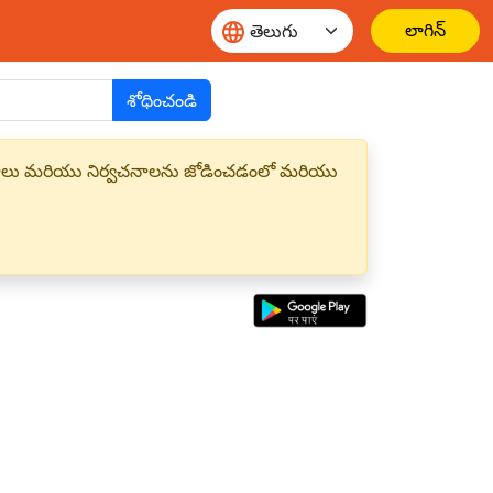
లాగిన్
శోధించండి
్త పదాలు మరియు నిర్వచనాలను జోడించడంలో మరియు