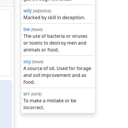
wily
(adjective)
Marked by skill in deception.
bw
(noun)
The use of bacteria or viruses
or toxins to destroy men and
animals or food.
soy
(noun)
A source of oil. Used for forage
and soil improvement and as
food.
err
(verb)
To make a mistake or be
incorrect.