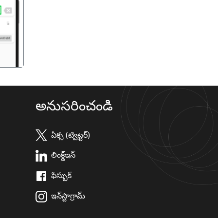
गला
అనుసరించండి
ఏక్స (ట్విట్టర్)
లింక్డ్ఇన్
ఫేస్బుక్
ఇన్‌స్టాగ్రామ్