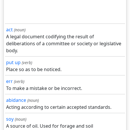
act
(noun)
A legal document codifying the result of
deliberations of a committee or society or legislative
body.
put up
(verb)
Place so as to be noticed.
err
(verb)
To make a mistake or be incorrect.
abidance
(noun)
Acting according to certain accepted standards.
soy
(noun)
A source of oil. Used for forage and soil