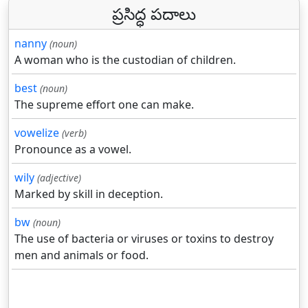
ప్రసిద్ధ పదాలు
nanny
(noun)
A woman who is the custodian of children.
best
(noun)
The supreme effort one can make.
vowelize
(verb)
Pronounce as a vowel.
wily
(adjective)
Marked by skill in deception.
bw
(noun)
The use of bacteria or viruses or toxins to destroy
men and animals or food.