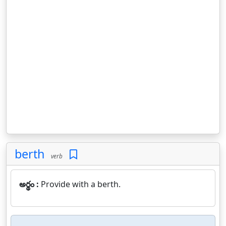
berth
verb
అర్థం :
Provide with a berth.