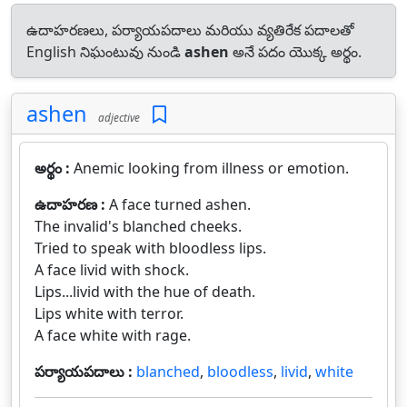
ఉదాహరణలు, పర్యాయపదాలు మరియు వ్యతిరేక పదాలతో
English నిఘంటువు నుండి
ashen
అనే పదం యొక్క అర్థం.
ashen
adjective
అర్థం :
Anemic looking from illness or emotion.
ఉదాహరణ :
A face turned ashen.
The invalid's blanched cheeks.
Tried to speak with bloodless lips.
A face livid with shock.
Lips...livid with the hue of death.
Lips white with terror.
A face white with rage.
పర్యాయపదాలు :
blanched
,
bloodless
,
livid
,
white