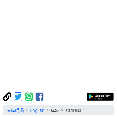
అమర్కోష్
English
పదం
address