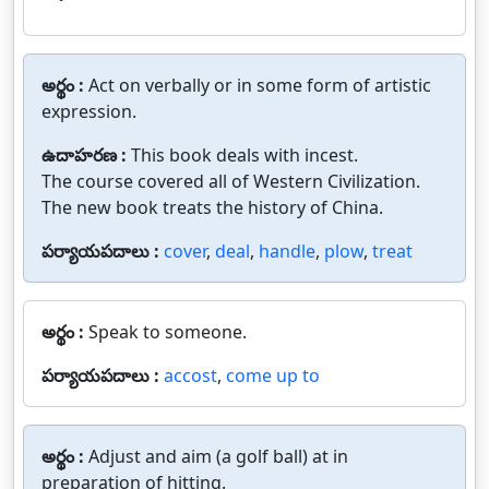
అర్థం :
Act on verbally or in some form of artistic
expression.
ఉదాహరణ :
This book deals with incest.
The course covered all of Western Civilization.
The new book treats the history of China.
పర్యాయపదాలు :
cover
,
deal
,
handle
,
plow
,
treat
అర్థం :
Speak to someone.
పర్యాయపదాలు :
accost
,
come up to
అర్థం :
Adjust and aim (a golf ball) at in
preparation of hitting.