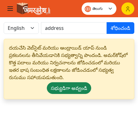
శోధించండి
దయచేసి వెబ్‌సైట్ మరియు ఆండ్రాయిడ్ యాప్ నుండి
ప్రకటనలను తీసివేయడానికి సభ్యత్వాన్ని పొందండి. అమర్‌కోష్‌లో
కొత్త పదాలు మరియు నిర్వచనాలను జోడించడంలో మరియు
ఇతర భాష సంబంధిత లక్షణాలను జోడించడంలో సభ్యత్వ
రుసుము సహాయపడుతుంది.
సభ్యుడిగా అవ్వండి