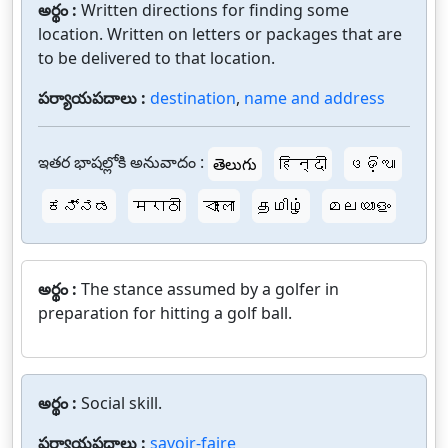
అర్థం :
Written directions for finding some
location. Written on letters or packages that are
to be delivered to that location.
పర్యాయపదాలు :
destination
,
name and address
ఇతర భాషల్లోకి అనువాదం :
తెలుగు
हिन्दी
ଓଡ଼ିଆ
ಕನ್ನಡ
मराठी
বাংলা
தமிழ்
മലയാളം
అర్థం :
The stance assumed by a golfer in
preparation for hitting a golf ball.
అర్థం :
Social skill.
పర్యాయపదాలు :
savoir-faire