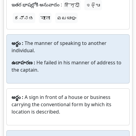
ఇతర భాషల్లోకి అనువాదం :
हिन्दी
ଓଡ଼ିଆ
ಕನ್ನಡ
বাংলা
മലയാളം
అర్థం :
The manner of speaking to another
individual.
ఉదాహరణ :
He failed in his manner of address to
the captain.
అర్థం :
A sign in front of a house or business
carrying the conventional form by which its
location is described.