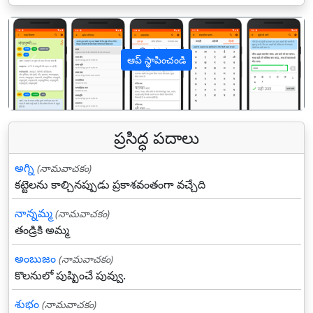
ఆప్ స్థాపించండి
पिछला
अगल
ప్రసిద్ధ పదాలు
అగ్ని
(నామవాచకం)
కట్టెలను కాల్చినప్పుడు ప్రకాశవంతంగా వచ్చేది
నాన్నమ్మ
(నామవాచకం)
తండ్రికి అమ్మ
అంబుజం
(నామవాచకం)
కొలనులో పుష్పించే పువ్వు.
శుభం
(నామవాచకం)