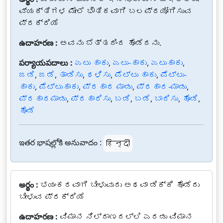
ವ್ಯಕ್ತಿಗಳ ಮೇಲೆ ಭೌತಿಕವಾಗಿ ಬಲಪ್ರಯೋಗಿಸುವ
ಪ್ರಕ್ರಿಯೆ
ఉదాహరణ :
ಅವನು ಬೆತ್ತದಿಂದ ಹೊಡೆದನು.
పర్యాయపదాలు :
ಏಟು ಹಾಕು
,
ಏಟು-ಹಾಕು
,
ಏಟುಹಾಕು
,
ಜಡಿ
,
ಜಡೆ
,
ತಾಡಿಸು
,
ಥಳಿಸು
,
ಪೆಟ್ಟು ಹಾಕು
,
ಪೆಟ್ಟು-
ಹಾಕು
,
ಪೆಟ್ಟುಹಾಕು
,
ಪ್ರಹಾರ ಮಾಡು
,
ಪ್ರಹಾರ-ಮಾಡು
,
ಪ್ರಹಾರಮಾಡು
,
ಪ್ರಹಾರಿಸು
,
ಬಡಿ
,
ಬಡೆ
,
ಬಾರಿಸು
,
ಹೊಡಿ
,
ಹೊಡೆ
ఇతర భాషల్లోకి అనువాదం :
हिन्दी
అర్థం :
ಭಯಂಕರವಾಗಿ ಬೀಳುವುದು ಅಥವಾ ಡಿಕ್ಕಿ ಹೊಡೆದು
ಬೀಳುವ ಪ್ರಕ್ರಿಯೆ
ఉదాహరణ :
ವಿಮಾನ ನಿಲ್ದಾಣದಲ್ಲಿ ಎರಡು ವಿಮಾನ