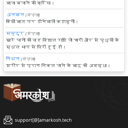
बाजा बजाने की क्रिया।
अनबन
(संज्ञा)
किसी बात पर होनेवाली कहासुनी।
समुद्र
(संज्ञा)
खारे पानी की वह विशाल राशि जो चारों ओर से पृथ्वी के
स्थल भाग से घिरी हुई हो।
निधन
(संज्ञा)
शरीर से प्राण निकल जाने के बाद की अवस्था।
support[@]amarkosh.tech