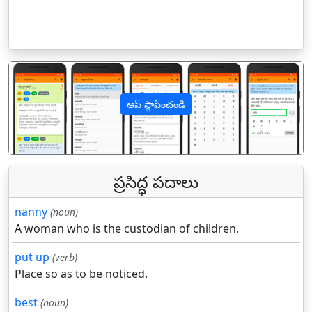
ఆప్ స్థాపించండి
पिछला
अगल
ప్రసిద్ధ పదాలు
nanny
(noun)
A woman who is the custodian of children.
put up
(verb)
Place so as to be noticed.
best
(noun)