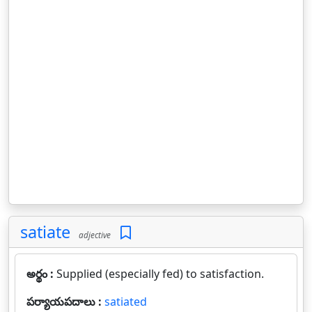
satiate
adjective
అర్థం :
Supplied (especially fed) to satisfaction.
పర్యాయపదాలు :
satiated