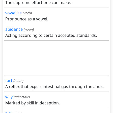
The supreme effort one can make.
vowelize
(verb)
Pronounce as a vowel.
abidance
(noun)
Acting according to certain accepted standards.
fart
(noun)
A reflex that expels intestinal gas through the anus.
wily
(adjective)
Marked by skill in deception.