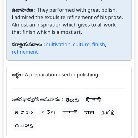
ఉదాహరణ :
They performed with great polish.
I admired the exquisite refinement of his prose.
Almost an inspiration which gives to all work
that finish which is almost art.
పర్యాయపదాలు :
cultivation
,
culture
,
finish
,
refinement
అర్థం :
A preparation used in polishing.
ఇతర భాషల్లోకి అనువాదం :
తెలుగు
हिन्दी
ಕನ್ನಡ
ଓଡ଼ିଆ
मराठी
বাংলা
தமிழ்
മലയാളം