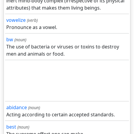
inert mind-body complex (irrespective of its physical
attributes) that makes them living beings.
vowelize
(verb)
Pronounce as a vowel.
bw
(noun)
The use of bacteria or viruses or toxins to destroy
men and animals or food.
abidance
(noun)
Acting according to certain accepted standards.
best
(noun)