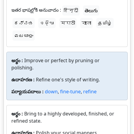
ఇతర భాషల్లోకి అనువాదం :
हिन्दी
తెలుగు
ಕನ್ನಡ
ଓଡ଼ିଆ
मराठी
বাংলা
தமிழ்
മലയാളം
అర్థం :
Improve or perfect by pruning or
polishing.
ఉదాహరణ :
Refine one's style of writing.
పర్యాయపదాలు :
down
,
fine-tune
,
refine
అర్థం :
Bring to a highly developed, finished, or
refined state.
ఉదాహరణ :
Polish your social manners.