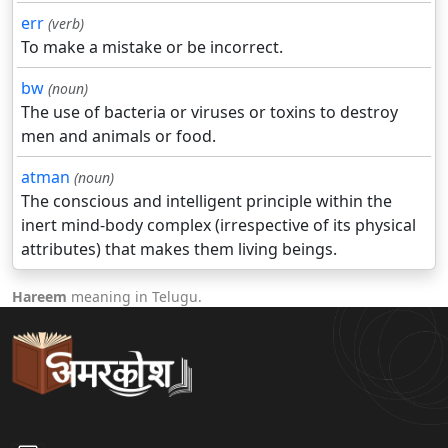
err
(verb)
To make a mistake or be incorrect.
bw
(noun)
The use of bacteria or viruses or toxins to destroy
men and animals or food.
atman
(noun)
The conscious and intelligent principle within the
inert mind-body complex (irrespective of its physical
attributes) that makes them living beings.
Hareem
meaning in Telugu.