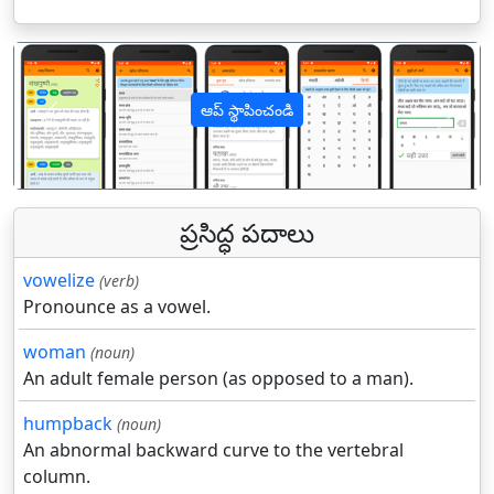
ఆప్ స్థాపించండి
पिछला
अगल
ప్రసిద్ధ పదాలు
vowelize
(verb)
Pronounce as a vowel.
woman
(noun)
An adult female person (as opposed to a man).
humpback
(noun)
An abnormal backward curve to the vertebral
column.