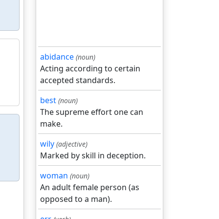
abidance
(noun)
Acting according to certain
accepted standards.
best
(noun)
The supreme effort one can
make.
wily
(adjective)
Marked by skill in deception.
woman
(noun)
An adult female person (as
opposed to a man).