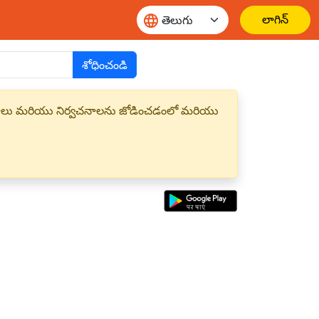
లాగిన్
శోధించండి
్త పదాలు మరియు నిర్వచనాలను జోడించడంలో మరియు