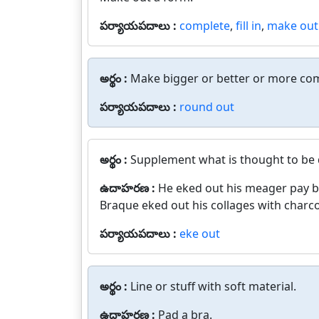
పర్యాయపదాలు :
complete
,
fill in
,
make out
అర్థం :
Make bigger or better or more com
పర్యాయపదాలు :
round out
అర్థం :
Supplement what is thought to be d
ఉదాహరణ :
He eked out his meager pay by
Braque eked out his collages with charco
పర్యాయపదాలు :
eke out
అర్థం :
Line or stuff with soft material.
ఉదాహరణ :
Pad a bra.