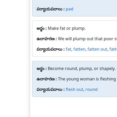
పర్యాయపదాలు :
pad
అర్థం :
Make fat or plump.
ఉదాహరణ :
We will plump out that poor st
పర్యాయపదాలు :
fat
,
fatten
,
fatten out
,
fat
అర్థం :
Become round, plump, or shapely.
ఉదాహరణ :
The young woman is fleshing 
పర్యాయపదాలు :
flesh out
,
round