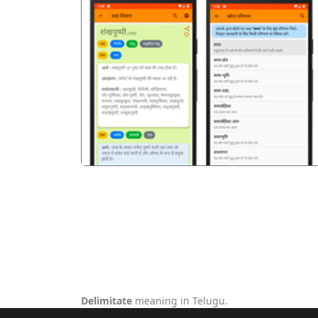
पिछला
Delimitate
meaning in Telugu.