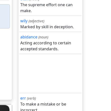
The supreme effort one can
make.
wily
(adjective)
Marked by skill in deception.
abidance
(noun)
Acting according to certain
accepted standards.
err
(verb)
To make a mistake or be
incorrect.