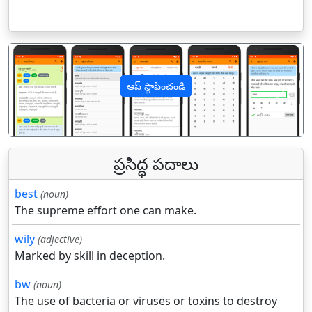
ఆప్ స్థాపించండి
पिछला
अगल
ప్రసిద్ధ పదాలు
best
(noun)
The supreme effort one can make.
wily
(adjective)
Marked by skill in deception.
bw
(noun)
The use of bacteria or viruses or toxins to destroy