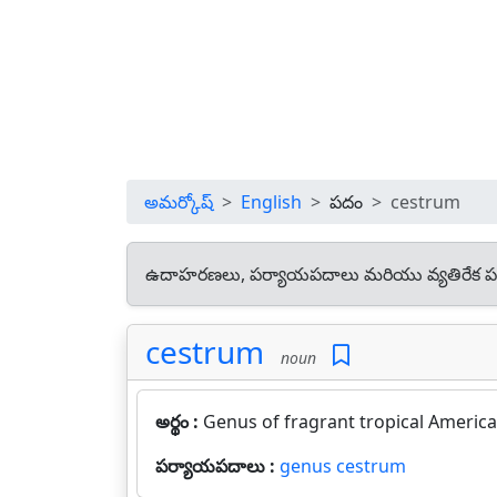
అమర్కోష్
English
పదం
cestrum
ఉదాహరణలు, పర్యాయపదాలు మరియు వ్యతిరేక ప
cestrum
noun
అర్థం :
Genus of fragrant tropical Americ
పర్యాయపదాలు :
genus cestrum