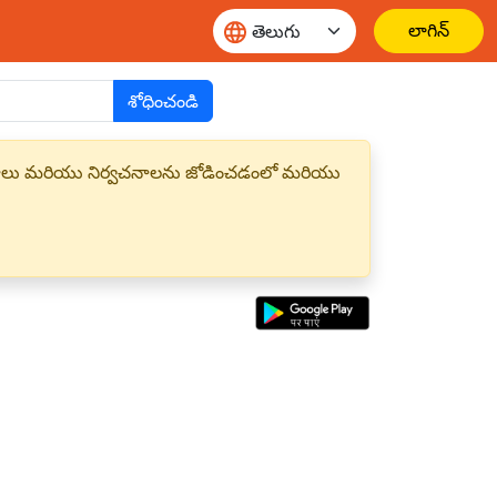
లాగిన్
శోధించండి
్త పదాలు మరియు నిర్వచనాలను జోడించడంలో మరియు