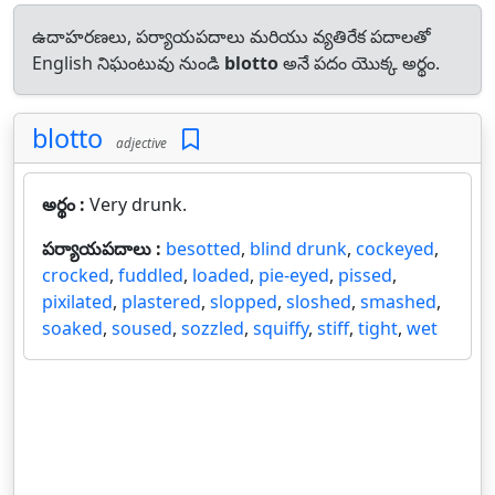
ఉదాహరణలు, పర్యాయపదాలు మరియు వ్యతిరేక పదాలతో
English నిఘంటువు నుండి
blotto
అనే పదం యొక్క అర్థం.
blotto
adjective
అర్థం :
Very drunk.
పర్యాయపదాలు :
besotted
,
blind drunk
,
cockeyed
,
crocked
,
fuddled
,
loaded
,
pie-eyed
,
pissed
,
pixilated
,
plastered
,
slopped
,
sloshed
,
smashed
,
soaked
,
soused
,
sozzled
,
squiffy
,
stiff
,
tight
,
wet