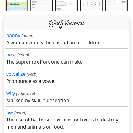
ప్రసిద్ధ పదాలు
nanny
(noun)
A woman who is the custodian of children.
best
(noun)
The supreme effort one can make.
vowelize
(verb)
Pronounce as a vowel.
wily
(adjective)
Marked by skill in deception.
bw
(noun)
The use of bacteria or viruses or toxins to destroy
men and animals or food.