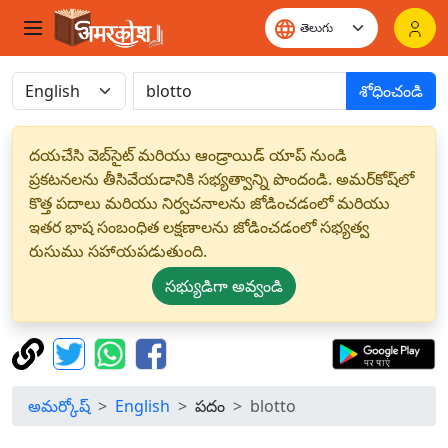
శోధించండి
దయచేసి వెబ్‌సైట్ మరియు ఆండ్రాయిడ్ యాప్ నుండి
ప్రకటనలను తీసివేయడానికి సభ్యత్వాన్ని పొందండి. అమర్‌కోష్‌లో
కొత్త పదాలు మరియు నిర్వచనాలను జోడించడంలో మరియు
ఇతర భాష సంబంధిత లక్షణాలను జోడించడంలో సభ్యత్వ
రుసుము సహాయపడుతుంది.
సభ్యుడిగా అవ్వండి
అమర్కోష్
English
పదం
blotto