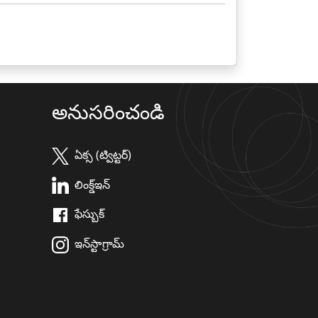
అనుసరించండి
ఏక్స (ట్విట్టర్)
లింక్డ్ఇన్
ఫేస్బుక్
ఇన్‌స్టాగ్రామ్