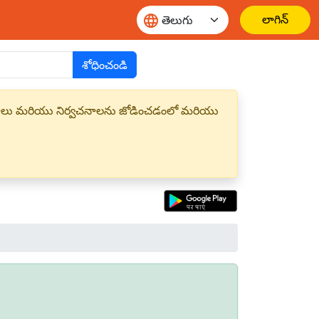
లాగిన్
శోధించండి
్త పదాలు మరియు నిర్వచనాలను జోడించడంలో మరియు