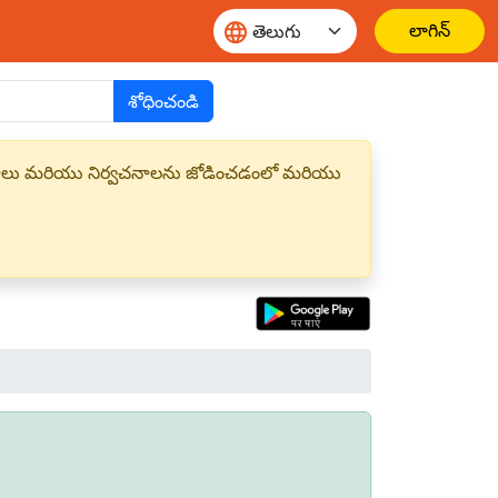
లాగిన్
శోధించండి
్త పదాలు మరియు నిర్వచనాలను జోడించడంలో మరియు