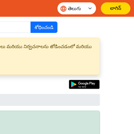
లాగిన్
శోధించండి
్త పదాలు మరియు నిర్వచనాలను జోడించడంలో మరియు