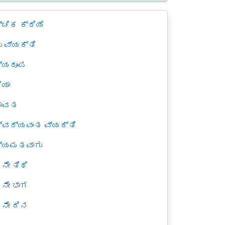
ಚಿಕ ಕ್ರಿಯೆ
 ವ್ಯಕ್ತಿ
್ಯರೂಪ
ಿಯಾ
ಾವತ
್ವರ್ಯವಂತ ವ್ಯಕ್ತಿ
್ಯಮತವಾಗು
ನೇ ತಿಥಿ
ನೇ ಭಾಗ
ನೇ ದಿನ