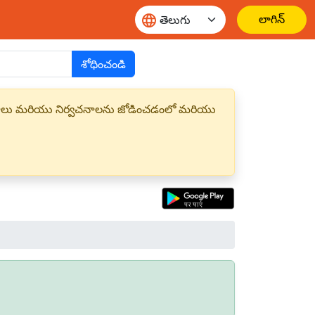
లాగిన్
శోధించండి
్త పదాలు మరియు నిర్వచనాలను జోడించడంలో మరియు