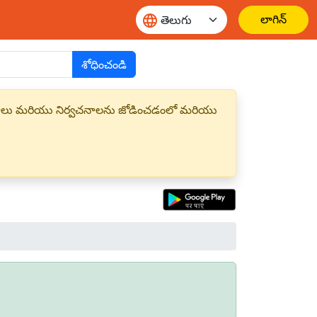
లాగిన్
శోధించండి
్త పదాలు మరియు నిర్వచనాలను జోడించడంలో మరియు