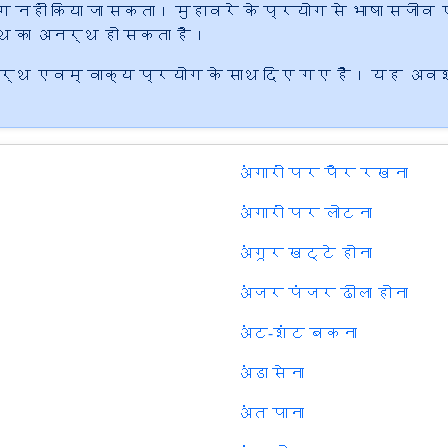
नहीं किया जा सकता। मुहावरे के प्रयोग से भाषा सजीव एव
थ का अनर्थ हो सकता है।
 अर्थ एवम् वाक्य प्रयोग के साथ दिए गए हैं। यह अवश्
अंगारों पर पैर रखना
अंगारों पर लोटना
अंगूर खट्टे होना
अंजर पंजर ढीला होना
अंट-शंट बकना
अंडा सेना
अंत पाना