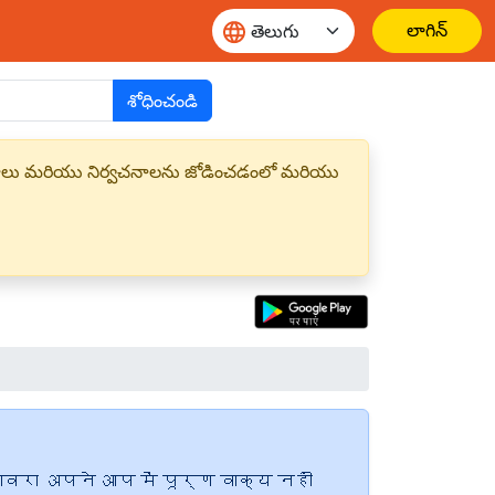
లాగిన్
శోధించండి
్త పదాలు మరియు నిర్వచనాలను జోడించడంలో మరియు
ावरा अपने आप में पूर्ण वाक्य नहीं