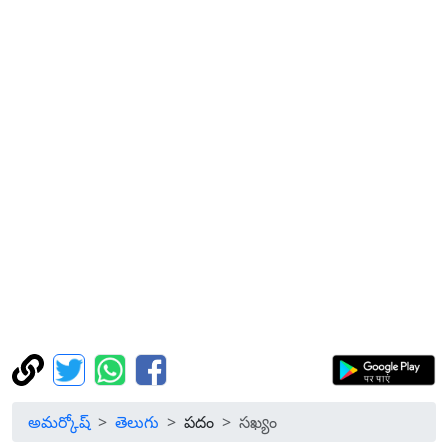
అమర్కోష్
తెలుగు
పదం
సఖ్యం