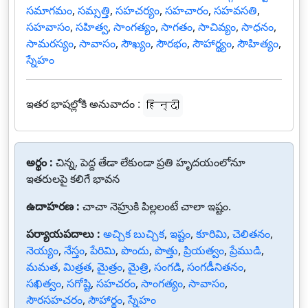
సమాగమం
,
సమ్సత్తి
,
సహచర్యం
,
సహచారం
,
సహవసతి
,
సహవాసం
,
సహిత్వ
,
సాంగత్యం
,
సాగతం
,
సాచివ్యం
,
సాధనం
,
సామరస్యం
,
సావాసం
,
సౌఖ్యం
,
సౌరభం
,
సౌహార్థ్యం
,
సౌహిత్యం
,
స్నేహం
ఇతర భాషల్లోకి అనువాదం :
हिन्दी
అర్థం :
చిన్న, పెద్ద తేడా లేకుండా ప్రతి హృదయంలోనూ
ఇతరులపై కలిగే భావన
ఉదాహరణ :
చాచా నెహ్రుకి పిల్లలంటే చాలా ఇష్టం.
పర్యాయపదాలు :
అచ్చిక బుచ్చిక
,
ఇష్టం
,
కూరిమి
,
చెలితనం
,
నెయ్యం
,
నేస్తం
,
పేరిమి
,
పొందు
,
పొత్తు
,
ప్రియత్వం
,
ప్రేముడి
,
మమత
,
మిత్రత
,
మైత్రం
,
మైత్రి
,
సంగడి
,
సంగడీనితనం
,
సఖిత్వం
,
సగోష్టి
,
సహచరం
,
సాంగత్యం
,
సావాసం
,
సౌరసహచరం
,
సౌహార్థం
,
స్నేహం