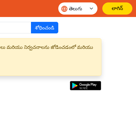
లాగిన్
శోధించండి
్త పదాలు మరియు నిర్వచనాలను జోడించడంలో మరియు