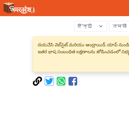
దయచేసి వెబ్‌సైట్ మరియు ఆండ్రాయిడ్ యాప్ నుండి
ఇతర భాష సంబంధిత లక్షణాలను జోడించడంలో సభ