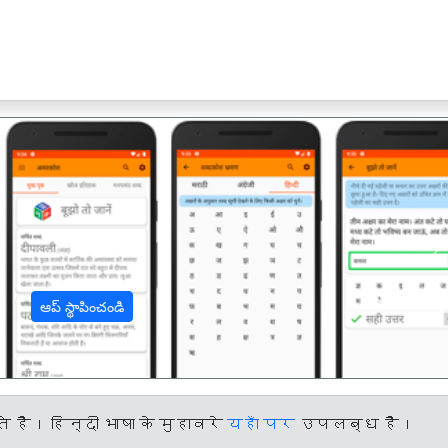
अ
ఆప్ స్థాపించండి
हैं। हिन्दी भाषा के मुहावरे
यहाँ पर
उपलब्ध हैं।