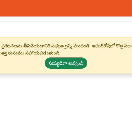
 ప్రకటనలను తీసివేయడానికి సభ్యత్వాన్ని పొందండి. అమర్‌కోష్‌లో కొత
్యత్వ రుసుము సహాయపడుతుంది.
సభ్యుడిగా అవ్వండి