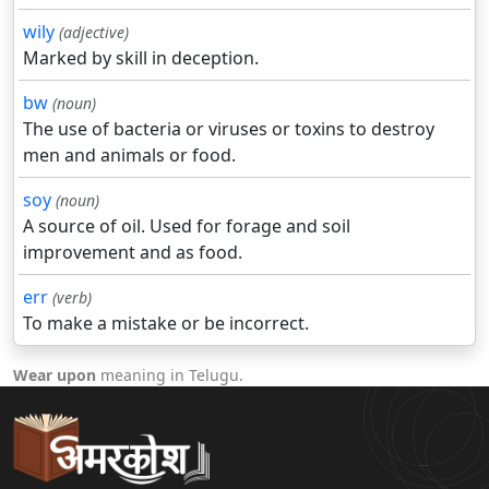
wily
(adjective)
Marked by skill in deception.
bw
(noun)
The use of bacteria or viruses or toxins to destroy
men and animals or food.
soy
(noun)
A source of oil. Used for forage and soil
improvement and as food.
err
(verb)
To make a mistake or be incorrect.
Wear upon
meaning in Telugu.