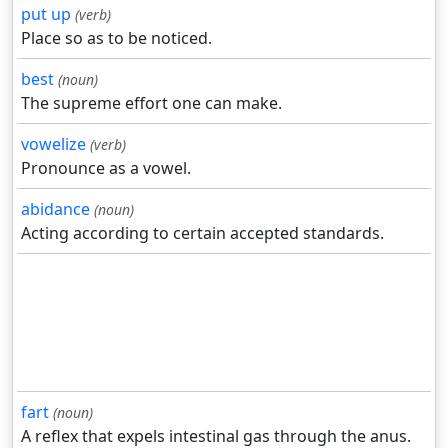
put up
(verb)
Place so as to be noticed.
best
(noun)
The supreme effort one can make.
vowelize
(verb)
Pronounce as a vowel.
abidance
(noun)
Acting according to certain accepted standards.
fart
(noun)
A reflex that expels intestinal gas through the anus.