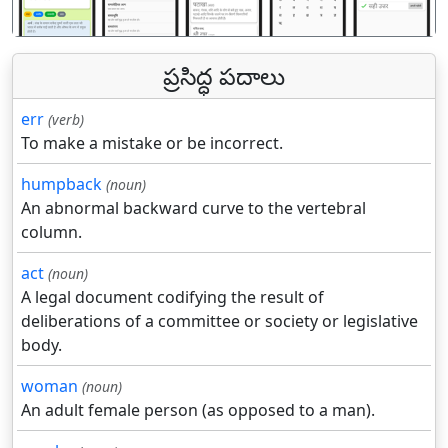
ప్రసిద్ధ పదాలు
err
(verb)
To make a mistake or be incorrect.
humpback
(noun)
An abnormal backward curve to the vertebral
column.
act
(noun)
A legal document codifying the result of
deliberations of a committee or society or legislative
body.
woman
(noun)
An adult female person (as opposed to a man).