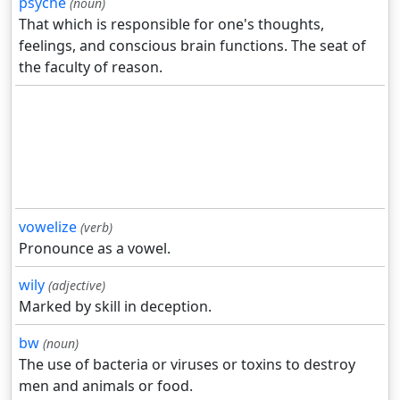
psyche
(noun)
That which is responsible for one's thoughts,
feelings, and conscious brain functions. The seat of
the faculty of reason.
vowelize
(verb)
Pronounce as a vowel.
wily
(adjective)
Marked by skill in deception.
bw
(noun)
The use of bacteria or viruses or toxins to destroy
men and animals or food.