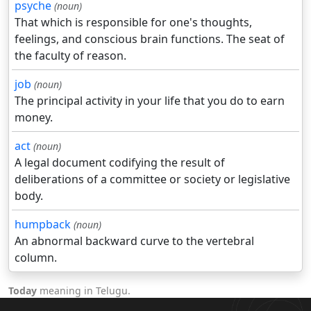
psyche
(noun)
That which is responsible for one's thoughts,
feelings, and conscious brain functions. The seat of
the faculty of reason.
job
(noun)
The principal activity in your life that you do to earn
money.
act
(noun)
A legal document codifying the result of
deliberations of a committee or society or legislative
body.
humpback
(noun)
An abnormal backward curve to the vertebral
column.
Today
meaning in Telugu.