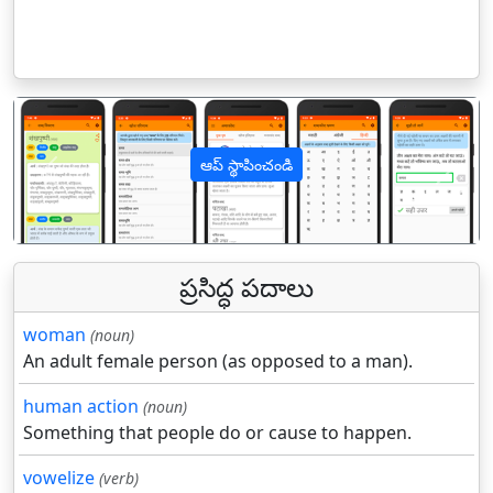
ఆప్ స్థాపించండి
पिछला
अगल
ప్రసిద్ధ పదాలు
woman
(noun)
An adult female person (as opposed to a man).
human action
(noun)
Something that people do or cause to happen.
vowelize
(verb)