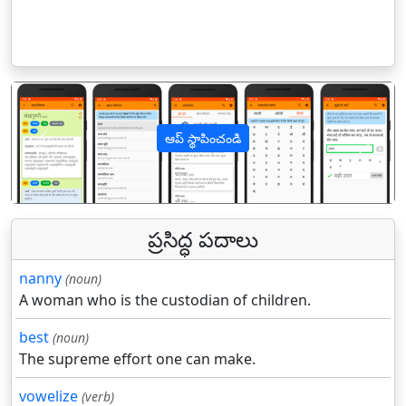
ఆప్ స్థాపించండి
पिछला
अगल
ప్రసిద్ధ పదాలు
nanny
(noun)
A woman who is the custodian of children.
best
(noun)
The supreme effort one can make.
vowelize
(verb)