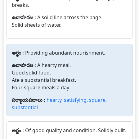
breaks.
ఉదాహరణ :
A solid line across the page.
Solid sheets of water.
అర్థం :
Providing abundant nourishment.
ఉదాహరణ :
A hearty meal.
Good solid food.
Ate a substantial breakfast.
Four square meals a day.
పర్యాయపదాలు :
hearty
,
satisfying
,
square
,
substantial
అర్థం :
Of good quality and condition. Solidly built.