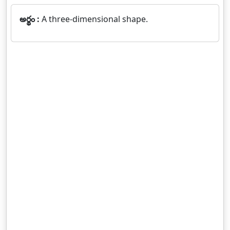
అర్థం :
A three-dimensional shape.