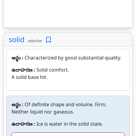
solid
adjective
అర్థం :
Characterized by good substantial quality.
ఉదాహరణ :
Solid comfort.
A solid base hit.
అర్థం :
Of definite shape and volume. Firm.
Neither liquid nor gaseous.
ఉదాహరణ :
Ice is water in the solid state.