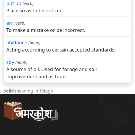
put up
(verb)
Place so as to be noticed.
err
(verb)
To make a mistake or be incorrect.
abidance
(noun)
Acting according to certain accepted standards.
soy
(noun)
A source of oil. Used for forage and soil
improvement and as food.
Solid
meaning in Telugu.