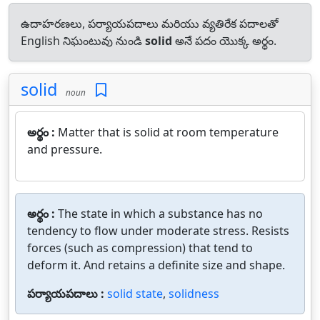
ఉదాహరణలు, పర్యాయపదాలు మరియు వ్యతిరేక పదాలతో
English నిఘంటువు నుండి
solid
అనే పదం యొక్క అర్థం.
solid
noun
అర్థం :
Matter that is solid at room temperature
and pressure.
అర్థం :
The state in which a substance has no
tendency to flow under moderate stress. Resists
forces (such as compression) that tend to
deform it. And retains a definite size and shape.
పర్యాయపదాలు :
solid state
,
solidness