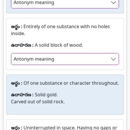
Antonym meaning
అర్థం :
Entirely of one substance with no holes
inside.
ఉదాహరణ :
A solid block of wood.
Antonym meaning
అర్థం :
Of one substance or character throughout.
ఉదాహరణ :
Solid gold.
Carved out of solid rock.
అర్థం :
Uninterrupted in space. Having no gaps or