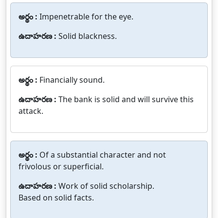
అర్థం :
Impenetrable for the eye.
ఉదాహరణ :
Solid blackness.
అర్థం :
Financially sound.
ఉదాహరణ :
The bank is solid and will survive this
attack.
అర్థం :
Of a substantial character and not
frivolous or superficial.
ఉదాహరణ :
Work of solid scholarship.
Based on solid facts.