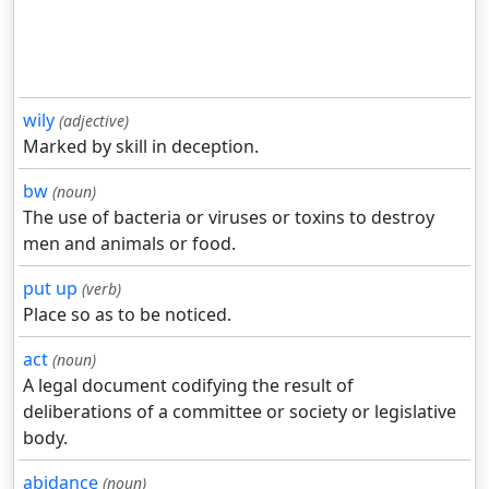
wily
(adjective)
Marked by skill in deception.
bw
(noun)
The use of bacteria or viruses or toxins to destroy
men and animals or food.
put up
(verb)
Place so as to be noticed.
act
(noun)
A legal document codifying the result of
deliberations of a committee or society or legislative
body.
abidance
(noun)