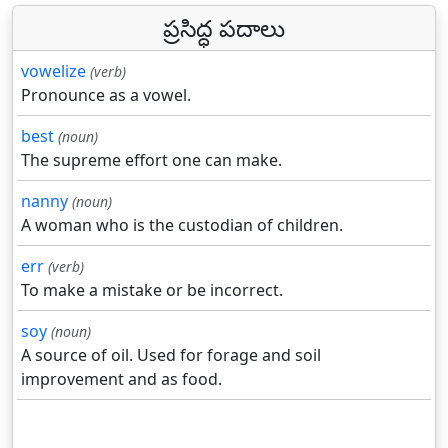
ప్రసిద్ధ పదాలు
vowelize
(verb)
Pronounce as a vowel.
best
(noun)
The supreme effort one can make.
nanny
(noun)
A woman who is the custodian of children.
err
(verb)
To make a mistake or be incorrect.
soy
(noun)
A source of oil. Used for forage and soil
improvement and as food.