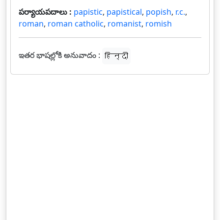
పర్యాయపదాలు :
papistic
,
papistical
,
popish
,
r.c.
,
roman
,
roman catholic
,
romanist
,
romish
ఇతర భాషల్లోకి అనువాదం :
हिन्दी