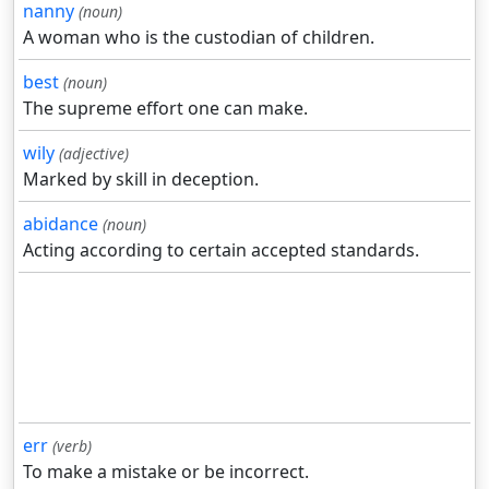
nanny
(noun)
A woman who is the custodian of children.
best
(noun)
The supreme effort one can make.
wily
(adjective)
Marked by skill in deception.
abidance
(noun)
Acting according to certain accepted standards.
err
(verb)
To make a mistake or be incorrect.