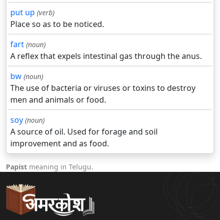
put up
(verb)
Place so as to be noticed.
fart
(noun)
A reflex that expels intestinal gas through the anus.
bw
(noun)
The use of bacteria or viruses or toxins to destroy
men and animals or food.
soy
(noun)
A source of oil. Used for forage and soil
improvement and as food.
Papist
meaning in Telugu.