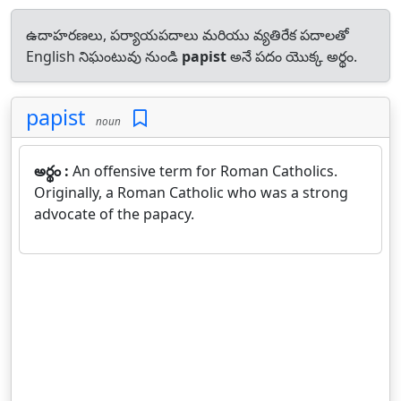
ఉదాహరణలు, పర్యాయపదాలు మరియు వ్యతిరేక పదాలతో
English నిఘంటువు నుండి
papist
అనే పదం యొక్క అర్థం.
papist
noun
అర్థం :
An offensive term for Roman Catholics.
Originally, a Roman Catholic who was a strong
advocate of the papacy.