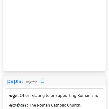
papist
adjective
అర్థం :
Of or relating to or supporting Romanism.
ఉదాహరణ :
The Roman Catholic Church.