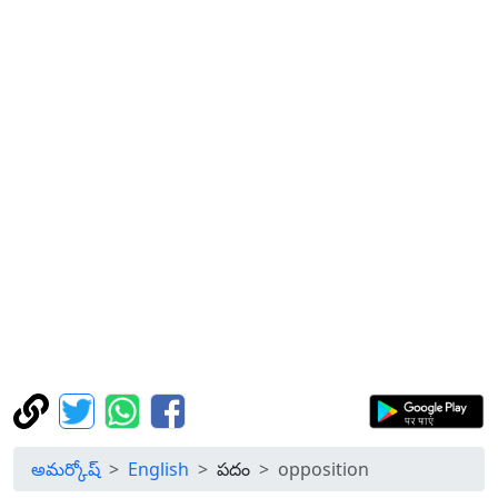
అమర్కోష్
English
పదం
opposition