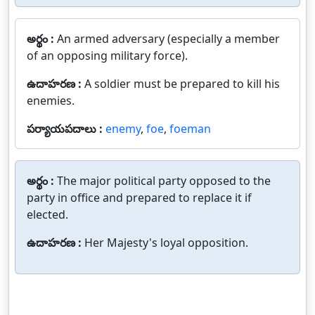
అర్థం :
An armed adversary (especially a member
of an opposing military force).
ఉదాహరణ :
A soldier must be prepared to kill his
enemies.
పర్యాయపదాలు :
enemy
,
foe
,
foeman
అర్థం :
The major political party opposed to the
party in office and prepared to replace it if
elected.
ఉదాహరణ :
Her Majesty's loyal opposition.