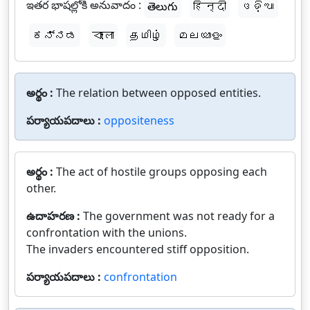
ఇతర భాషల్లోకి అనువాదం :
తెలుగు
हिन्दी
ଓଡ଼ିଆ
ಕನ್ನಡ
বাংলা
தமிழ்
മലയാളം
అర్థం :
The relation between opposed entities.
పర్యాయపదాలు :
oppositeness
అర్థం :
The act of hostile groups opposing each
other.
ఉదాహరణ :
The government was not ready for a
confrontation with the unions.
The invaders encountered stiff opposition.
పర్యాయపదాలు :
confrontation