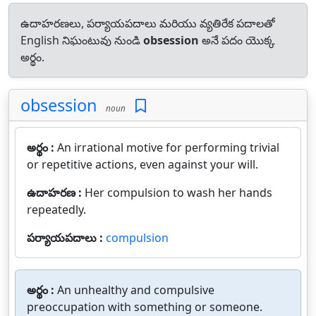
ఉదాహరణలు, పర్యాయపదాలు మరియు వ్యతిరేక పదాలతో
English నిఘంటువు నుండి
obsession
అనే పదం యొక్క
అర్థం.
obsession
noun
అర్థం :
An irrational motive for performing trivial
or repetitive actions, even against your will.
ఉదాహరణ :
Her compulsion to wash her hands
repeatedly.
పర్యాయపదాలు :
compulsion
అర్థం :
An unhealthy and compulsive
preoccupation with something or someone.