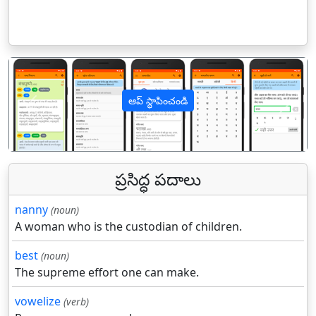
ఆప్ స్థాపించండి
पिछला
अगल
ప్రసిద్ధ పదాలు
nanny
(noun)
A woman who is the custodian of children.
best
(noun)
The supreme effort one can make.
vowelize
(verb)