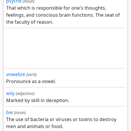
psyche
(noun)
That which is responsible for one's thoughts,
feelings, and conscious brain functions. The seat of
the faculty of reason.
vowelize
(verb)
Pronounce as a vowel.
wily
(adjective)
Marked by skill in deception.
bw
(noun)
The use of bacteria or viruses or toxins to destroy
men and animals or food.