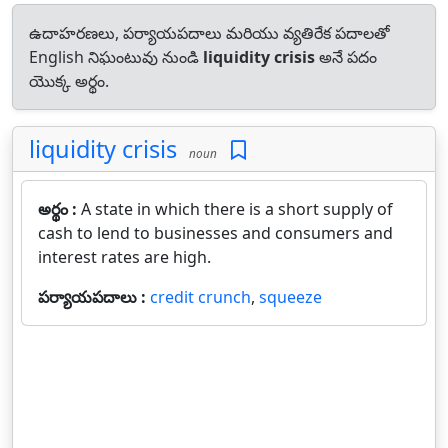
ఉదాహరణలు, పర్యాయపదాలు మరియు వ్యతిరేక పదాలతో
English నిఘంటువు నుండి
liquidity crisis
అనే పదం
యొక్క అర్థం.
liquidity crisis
noun
అర్థం :
A state in which there is a short supply of
cash to lend to businesses and consumers and
interest rates are high.
పర్యాయపదాలు :
credit crunch
,
squeeze