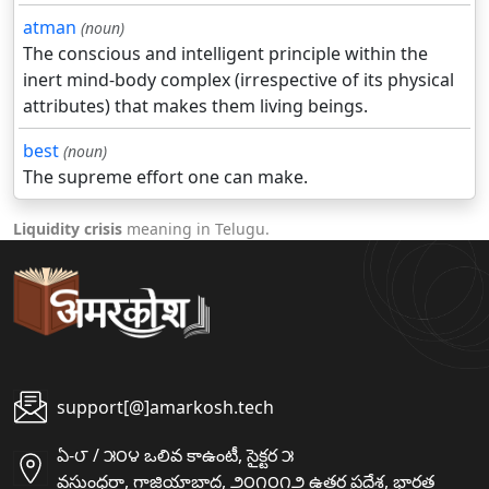
atman
(noun)
The conscious and intelligent principle within the
inert mind-body complex (irrespective of its physical
attributes) that makes them living beings.
best
(noun)
The supreme effort one can make.
Liquidity crisis
meaning in Telugu.
support[@]amarkosh.tech
ఏ-౮ / ౫౦౪ ఒలివ కాఉంటీ, సైక్టర ౫
వసుంధరా, గాజియాబాద, ౨౦౧౦౧౨ ఉత్తర ప్రదేశ, భారత