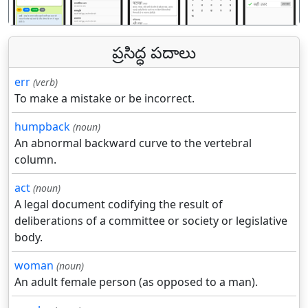
ప్రసిద్ధ పదాలు
err
(verb)
To make a mistake or be incorrect.
humpback
(noun)
An abnormal backward curve to the vertebral
column.
act
(noun)
A legal document codifying the result of
deliberations of a committee or society or legislative
body.
woman
(noun)
An adult female person (as opposed to a man).