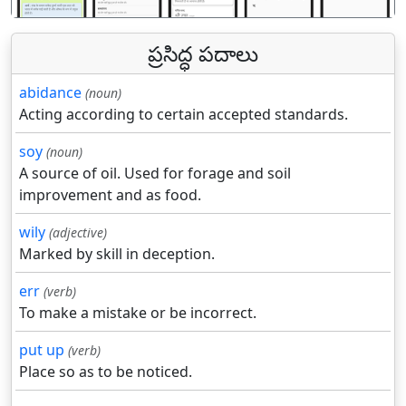
ప్రసిద్ధ పదాలు
abidance
(noun)
Acting according to certain accepted standards.
soy
(noun)
A source of oil. Used for forage and soil
improvement and as food.
wily
(adjective)
Marked by skill in deception.
err
(verb)
To make a mistake or be incorrect.
put up
(verb)
Place so as to be noticed.