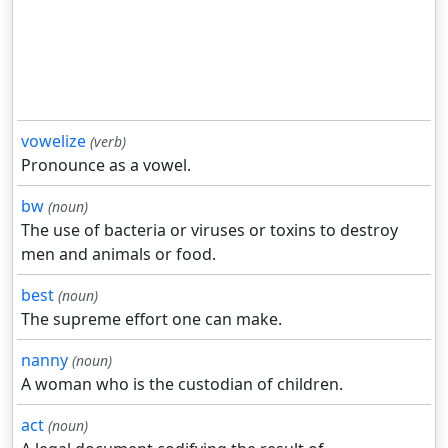
vowelize
(verb)
Pronounce as a vowel.
bw
(noun)
The use of bacteria or viruses or toxins to destroy
men and animals or food.
best
(noun)
The supreme effort one can make.
nanny
(noun)
A woman who is the custodian of children.
act
(noun)