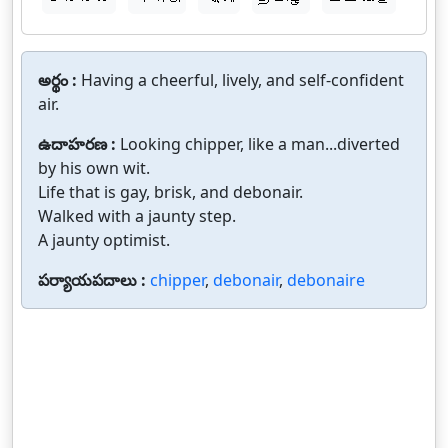
అర్థం :
Having a cheerful, lively, and self-confident
air.
ఉదాహరణ :
Looking chipper, like a man...diverted
by his own wit.
Life that is gay, brisk, and debonair.
Walked with a jaunty step.
A jaunty optimist.
పర్యాయపదాలు :
chipper
,
debonair
,
debonaire