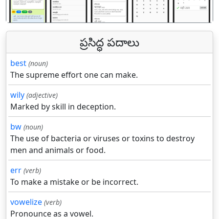
ప్రసిద్ధ పదాలు
best
(noun)
The supreme effort one can make.
wily
(adjective)
Marked by skill in deception.
bw
(noun)
The use of bacteria or viruses or toxins to destroy
men and animals or food.
err
(verb)
To make a mistake or be incorrect.
vowelize
(verb)
Pronounce as a vowel.