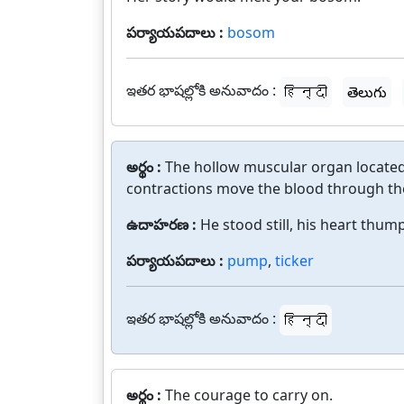
పర్యాయపదాలు :
bosom
ఇతర భాషల్లోకి అనువాదం :
हिन्दी
తెలుగు
అర్థం :
The hollow muscular organ located
contractions move the blood through th
ఉదాహరణ :
He stood still, his heart thump
పర్యాయపదాలు :
pump
,
ticker
ఇతర భాషల్లోకి అనువాదం :
हिन्दी
అర్థం :
The courage to carry on.