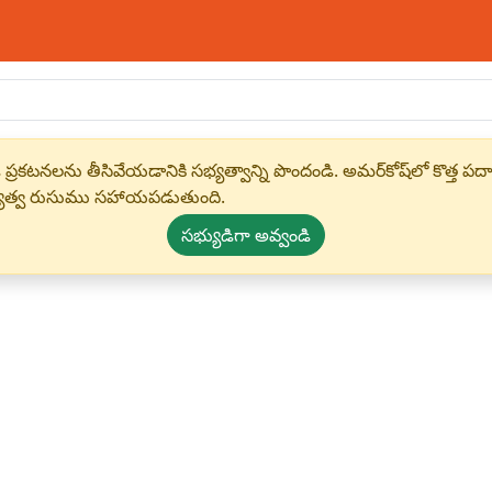
 ప్రకటనలను తీసివేయడానికి సభ్యత్వాన్ని పొందండి. అమర్‌కోష్‌లో కొత
్యత్వ రుసుము సహాయపడుతుంది.
సభ్యుడిగా అవ్వండి