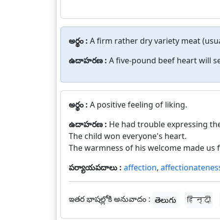
అర్థం :
A firm rather dry variety meat (usua
ఉదాహరణ :
A five-pound beef heart will se
అర్థం :
A positive feeling of liking.
ఉదాహరణ :
He had trouble expressing the 
The child won everyone's heart.
The warmness of his welcome made us fe
పర్యాయపదాలు :
affection
,
affectionatenes
ఇతర భాషల్లోకి అనువాదం :
తెలుగు
हिन्दी