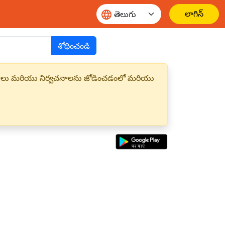
లాగిన్
శోధించండి
్త పదాలు మరియు నిర్వచనాలను జోడించడంలో మరియు