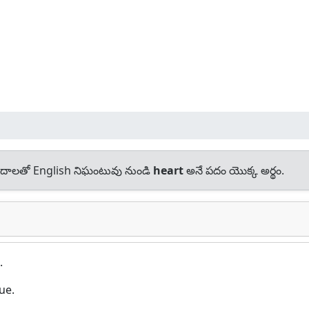
దాలతో English నిఘంటువు నుండి
heart
అనే పదం యొక్క అర్థం.
.
ue.