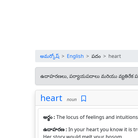
అమర్కోష్
English
పదం
heart
ఉదాహరణలు, పర్యాయపదాలు మరియు వ్యతిరేక ప
heart
noun
అర్థం :
The locus of feelings and intuitions
ఉదాహరణ :
In your heart you know it is tr
Her story would melt your bosom.