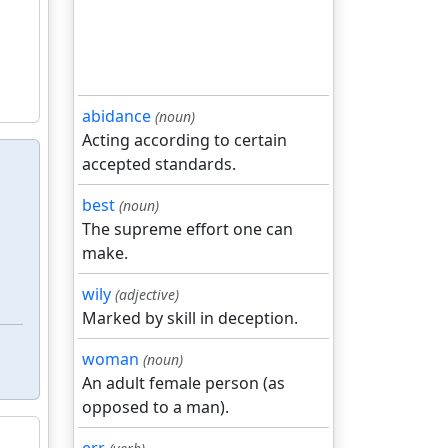
abidance
(noun)
Acting according to certain
accepted standards.
best
(noun)
The supreme effort one can
make.
wily
(adjective)
Marked by skill in deception.
woman
(noun)
An adult female person (as
opposed to a man).