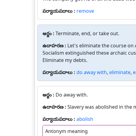
పర్యాయపదాలు :
remove
అర్థం :
Terminate, end, or take out.
ఉదాహరణ :
Let's eliminate the course on
Socialism extinguished these archaic cu
Eliminate my debts.
పర్యాయపదాలు :
do away with
,
eliminate
,
e
అర్థం :
Do away with.
ఉదాహరణ :
Slavery was abolished in the 
పర్యాయపదాలు :
abolish
Antonym meaning