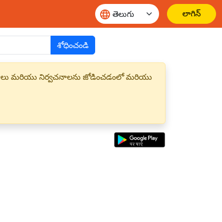
లాగిన్
శోధించండి
్త పదాలు మరియు నిర్వచనాలను జోడించడంలో మరియు