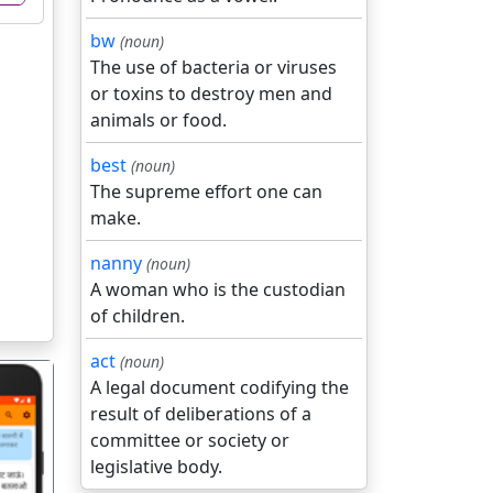
bw
(noun)
The use of bacteria or viruses
or toxins to destroy men and
animals or food.
best
(noun)
The supreme effort one can
make.
nanny
(noun)
A woman who is the custodian
of children.
act
(noun)
A legal document codifying the
result of deliberations of a
committee or society or
legislative body.