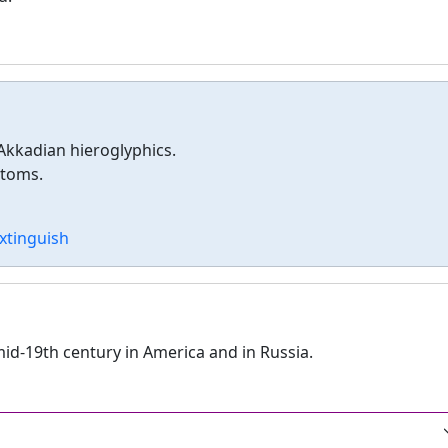
 Akkadian hieroglyphics.
stoms.
xtinguish
mid-19th century in America and in Russia.