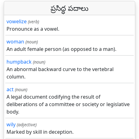
ప్రసిద్ధ పదాలు
vowelize
(verb)
Pronounce as a vowel.
woman
(noun)
An adult female person (as opposed to a man).
humpback
(noun)
An abnormal backward curve to the vertebral
column.
act
(noun)
A legal document codifying the result of
deliberations of a committee or society or legislative
body.
wily
(adjective)
Marked by skill in deception.