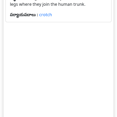
legs where they join the human trunk.
పర్యాయపదాలు :
crotch