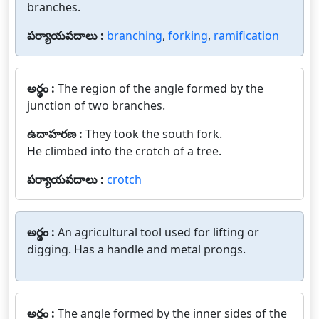
branches.
పర్యాయపదాలు :
branching
,
forking
,
ramification
అర్థం :
The region of the angle formed by the
junction of two branches.
ఉదాహరణ :
They took the south fork.
He climbed into the crotch of a tree.
పర్యాయపదాలు :
crotch
అర్థం :
An agricultural tool used for lifting or
digging. Has a handle and metal prongs.
అర్థం :
The angle formed by the inner sides of the