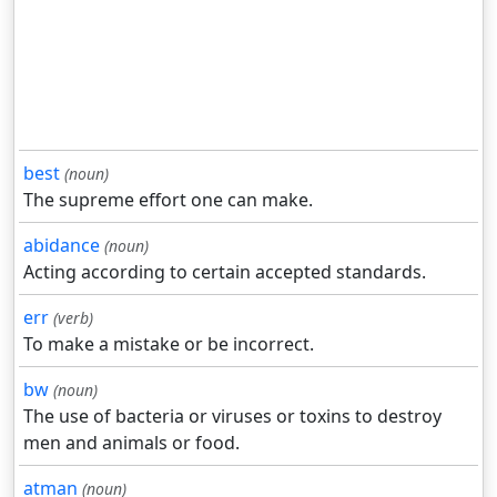
best
(noun)
The supreme effort one can make.
abidance
(noun)
Acting according to certain accepted standards.
err
(verb)
To make a mistake or be incorrect.
bw
(noun)
The use of bacteria or viruses or toxins to destroy
men and animals or food.
atman
(noun)