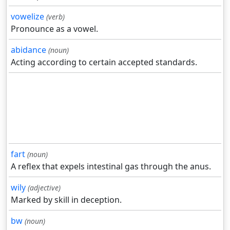
vowelize
(verb)
Pronounce as a vowel.
abidance
(noun)
Acting according to certain accepted standards.
fart
(noun)
A reflex that expels intestinal gas through the anus.
wily
(adjective)
Marked by skill in deception.
bw
(noun)