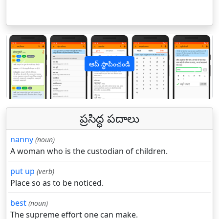
ఆప్ స్థాపించండి
पिछला
अगल
ప్రసిద్ధ పదాలు
nanny
(noun)
A woman who is the custodian of children.
put up
(verb)
Place so as to be noticed.
best
(noun)
The supreme effort one can make.