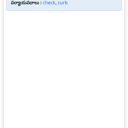
పర్యాయపదాలు :
check
,
curb