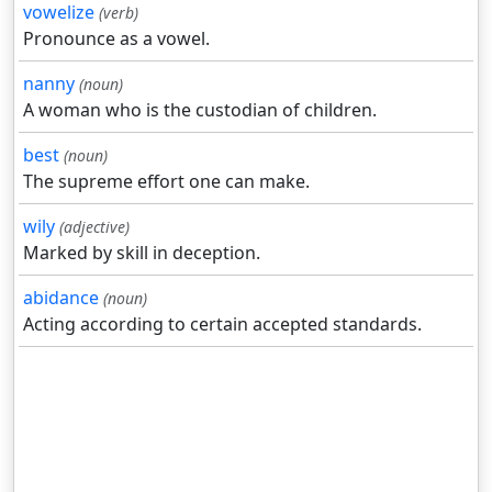
vowelize
(verb)
Pronounce as a vowel.
nanny
(noun)
A woman who is the custodian of children.
best
(noun)
The supreme effort one can make.
wily
(adjective)
Marked by skill in deception.
abidance
(noun)
Acting according to certain accepted standards.