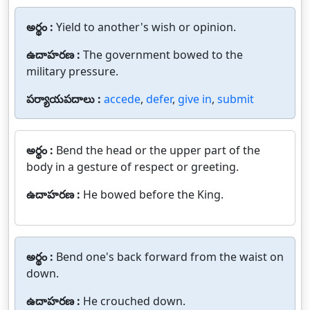
అర్థం :
Yield to another's wish or opinion.
ఉదాహరణ :
The government bowed to the
military pressure.
పర్యాయపదాలు :
accede
,
defer
,
give in
,
submit
అర్థం :
Bend the head or the upper part of the
body in a gesture of respect or greeting.
ఉదాహరణ :
He bowed before the King.
అర్థం :
Bend one's back forward from the waist on
down.
ఉదాహరణ :
He crouched down.