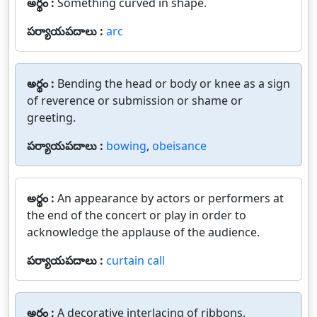
అర్థం :
Something curved in shape.
పర్యాయపదాలు :
arc
అర్థం :
Bending the head or body or knee as a sign
of reverence or submission or shame or
greeting.
పర్యాయపదాలు :
bowing
,
obeisance
అర్థం :
An appearance by actors or performers at
the end of the concert or play in order to
acknowledge the applause of the audience.
పర్యాయపదాలు :
curtain call
అర్థం :
A decorative interlacing of ribbons.