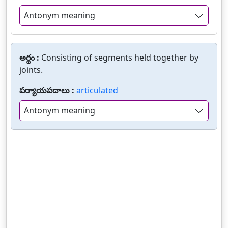
Antonym meaning
అర్థం :
Consisting of segments held together by
joints.
పర్యాయపదాలు :
articulated
Antonym meaning