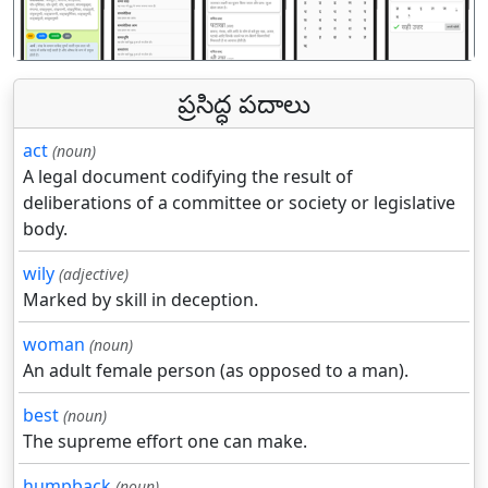
ప్రసిద్ధ పదాలు
act
(noun)
A legal document codifying the result of
deliberations of a committee or society or legislative
body.
wily
(adjective)
Marked by skill in deception.
woman
(noun)
An adult female person (as opposed to a man).
best
(noun)
The supreme effort one can make.
humpback
(noun)