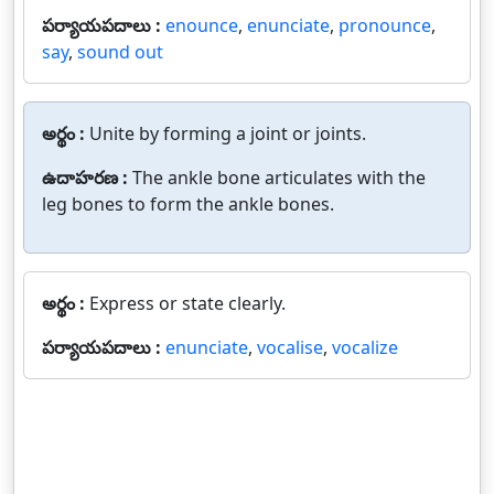
పర్యాయపదాలు :
enounce
,
enunciate
,
pronounce
,
say
,
sound out
అర్థం :
Unite by forming a joint or joints.
ఉదాహరణ :
The ankle bone articulates with the
leg bones to form the ankle bones.
అర్థం :
Express or state clearly.
పర్యాయపదాలు :
enunciate
,
vocalise
,
vocalize