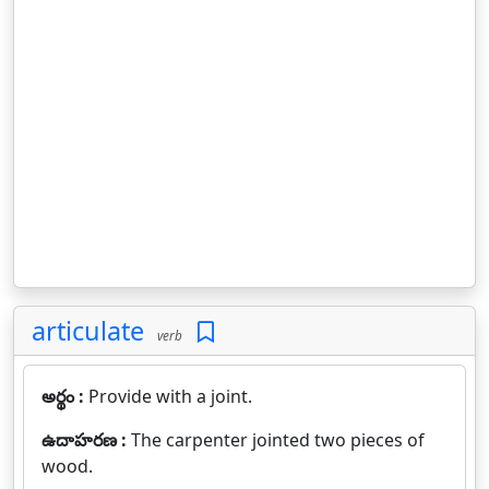
articulate
verb
అర్థం :
Provide with a joint.
ఉదాహరణ :
The carpenter jointed two pieces of
wood.